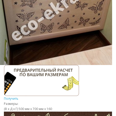
Получить
Размеры:
(В х Д х Г) 500 мм х 700 мм х 160