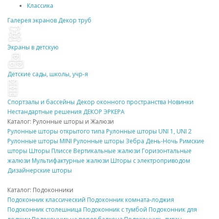
Классика
Галерея экранов
Декор
труб
Экраны в детскую
Детские сады, школы, учр-я
Спортзалы и бассейны
Декор
оконного пространства
Новинки
Нестандартные решения
ДЕКОР
ЭРКЕРА
Каталог: Рулонные
шторы
и Жалюзи
Рулонные
шторы
открытого типа
Рулонные
шторы
UNI 1, UNI 2
Рулонные
шторы
MINI
Рулонные
шторы
Зебра День-Ночь
Римские
шторы
Шторы Плиссе
Вертикальные жалюзи
Горизонтальные
жалюзи
Мультифактурные жалюзи
Шторы
с электроприводом
Дизайнерские
шторы
Каталог:
Подоконники
Подоконник
классический
Подоконник
комната-лоджия
Подоконник
столешница
Подоконник
с тумбой
Подоконник
для