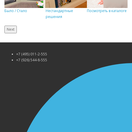
Было / Стало
Нестандартные
Посмотреть в каталоге
Р
решения
Next
+7 (495) 011-2-555
+7 (926) 544-8-555