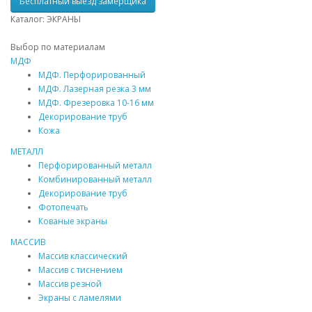
Бесплатный выезд замерщика
Каталог: ЭКРАНЫ
Выбор по материалам
МДФ
МДФ
. Перфорированный
МДФ
. Лазерная резка 3 мм
МДФ
. Фрезеровка 10-16 мм
Декорирование труб
Кожа
МЕТАЛЛ
Перфорированный металл
Комбинированный металл
Декорирование труб
Фотопечать
Кованые экраны
МАССИВ
Массив
классический
Массив
с тиснением
Массив
резной
Экраны с ламелями