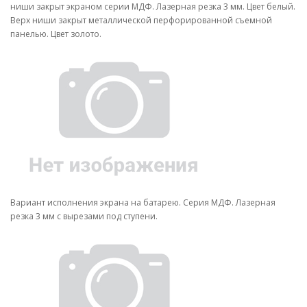
ниши закрыт экраном серии МДФ. Лазерная резка 3 мм. Цвет белый.
Верх ниши закрыт металлической перфорированной съемной
панелью. Цвет золото.
Вариант исполнения экрана на батарею. Серия МДФ. Лазерная
резка 3 мм с вырезами под ступени.