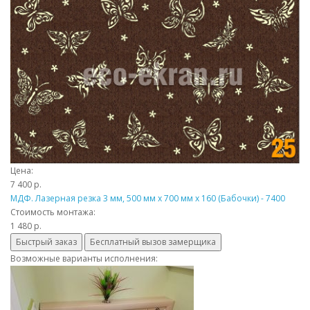
Цена:
7 400 р.
МДФ. Лазерная резка 3 мм, 500 мм х 700 мм х 160 (Бабочки) - 7400
Стоимость монтажа:
1 480 р.
Быстрый заказ
Бесплатный вызов замерщика
Возможные варианты исполнения: