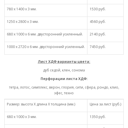
780 х 1400 х 3 мм.
1530 руб.
1250 х 2800 х 3 мм.
4560 руб.
680 х 1000 х 6 мм. двусторонний усиленный.
2140 руб.
1000 х 2720 х 6 мм. двусторонний усиленный.
7450 руб.
Лист ХДФ варианты цвета:
дуб седой, клен, сонома
Перфорации листа ХДФ:
тетра, лотос, симплекс, верон, глория, сити, сфера, рондо, клио,
эфес, техно
Размер: высота Х длина Х толщина (мм.)
Цена за лист (руб.)
680 х 1000 х 3 мм.
1350 руб.