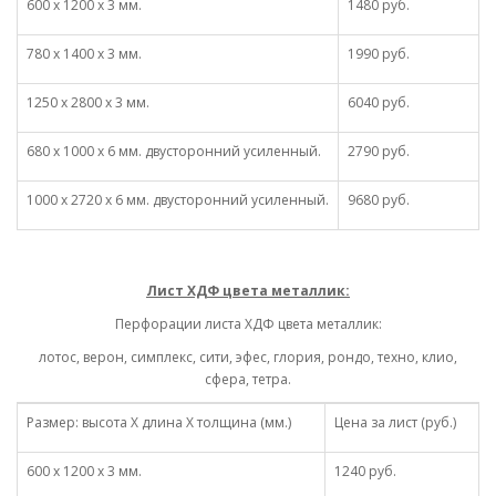
600 х 1200 х 3 мм.
1480 руб.
780 х 1400 х 3 мм.
1990 руб.
1250 х 2800 х 3 мм.
6040 руб.
680 х 1000 х 6 мм. двусторонний усиленный.
2790 руб.
1000 х 2720 х 6 мм. двусторонний усиленный.
9680 руб.
Лист ХДФ цвета металлик:
Перфорации листа ХДФ цвета металлик:
лотос, верон, симплекс, сити, эфес, глория, рондо, техно, клио,
сфера, тетра.
Размер: высота Х длина Х толщина (мм.)
Цена за лист (руб.)
600 х 1200 х 3 мм.
1240 руб.