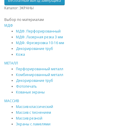
Бесплатный выезд замерщика
Каталог: ЭКРАНЫ
Выбор по материалам
МДФ
МДФ
. Перфорированный
МДФ
. Лазерная резка 3 мм
МДФ
. Фрезеровка 10-16 мм
Декорирование труб
Кожа
МЕТАЛЛ
Перфорированный металл
Комбинированный металл
Декорирование труб
Фотопечать
Кованые экраны
МАССИВ
Массив
классический
Массив
с тиснением
Массив
резной
Экраны с ламелями