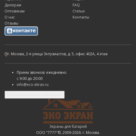
Дилерам
FAQ
Оптовикам
Статьи
О нас
Контакты
Отзывы
г. Москва, 2-я улица Энтузиастов, д. 5, офис 402А, 4 этаж
Прием звонков: ежедневно
с
9:00 до 20:00
info@eco-ekran.ru
Бесплатный выезд замерщика
Экраны для батарей
ООО "7777"©, 2009-2026. г. Москва.