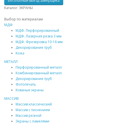
Бесплатный выезд замерщика
Каталог: ЭКРАНЫ
Выбор по материалам
МДФ
МДФ
. Перфорированный
МДФ
. Лазерная резка 3 мм
МДФ
. Фрезеровка 10-16 мм
Декорирование труб
Кожа
МЕТАЛЛ
Перфорированный металл
Комбинированный металл
Декорирование труб
Фотопечать
Кованые экраны
МАССИВ
Массив
классический
Массив
с тиснением
Массив
резной
Экраны с ламелями