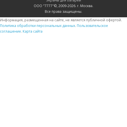
Экраны для батарей
ООО "7777"©, 2009-2026. г. Москва.
Все права защищены.
Информация, размещенная на сайте, не является публичной офертой.
Политика обработки персональных данных
.
Пользовательское
соглашение
.
Карта сайта