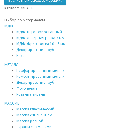
Бесплатный выезд замерщика
Каталог: ЭКРАНЫ
Выбор по материалам
МДФ
МДФ
. Перфорированный
МДФ
. Лазерная резка 3 мм
МДФ
. Фрезеровка 10-16 мм
Декорирование труб
Кожа
МЕТАЛЛ
Перфорированный металл
Комбинированный металл
Декорирование труб
Фотопечать
Кованые экраны
МАССИВ
Массив
классический
Массив
с тиснением
Массив
резной
Экраны с ламелями