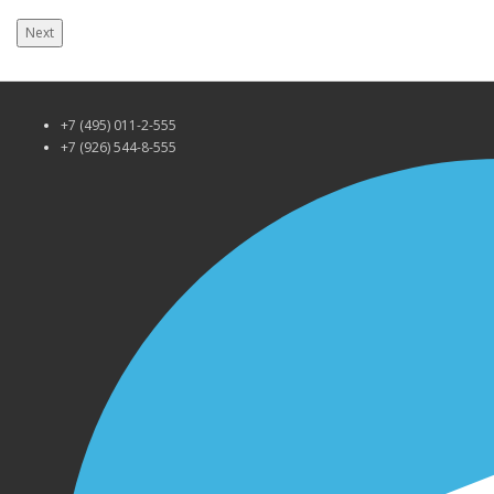
Next
+7 (495) 011-2-555
+7 (926) 544-8-555