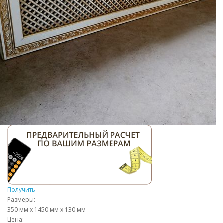
Получить
Размеры:
350 мм х 1450 мм х 130 мм
Цена: