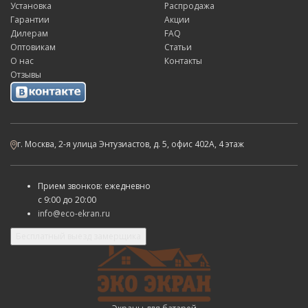
Установка
Распродажа
Гарантии
Акции
Дилерам
FAQ
Оптовикам
Статьи
О нас
Контакты
Отзывы
г. Москва, 2-я улица Энтузиастов, д. 5, офис 402А, 4 этаж
Прием звонков: ежедневно
с
9:00 до 20:00
info@eco-ekran.ru
Бесплатный выезд замерщика