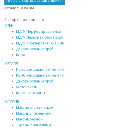
Бесплатный выезд замерщика
Каталог: ЭКРАНЫ
Выбор по материалам
МДФ
МДФ
. Перфорированный
МДФ
. Лазерная резка 3 мм
МДФ
. Фрезеровка 10-16 мм
Декорирование труб
Кожа
МЕТАЛЛ
Перфорированный металл
Комбинированный металл
Декорирование труб
Фотопечать
Кованые экраны
МАССИВ
Массив
классический
Массив
с тиснением
Массив
резной
Экраны с ламелями