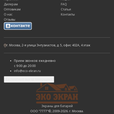
Дилерам
FAQ
Оптовикам
Статьи
О нас
Контакты
Отзывы
г. Москва, 2-я улица Энтузиастов, д. 5, офис 402А, 4 этаж
Прием звонков: ежедневно
с
9:00 до 20:00
info@eco-ekran.ru
Бесплатный выезд замерщика
Экраны для батарей
ООО "7777"©, 2009-2026. г. Москва.