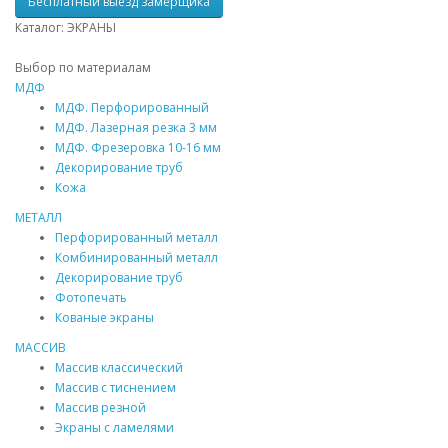
Бесплатный выезд замерщика
Каталог: ЭКРАНЫ
Выбор по материалам
МДФ
МДФ
. Перфорированный
МДФ
. Лазерная резка 3 мм
МДФ
. Фрезеровка 10-16 мм
Декорирование труб
Кожа
МЕТАЛЛ
Перфорированный металл
Комбинированный металл
Декорирование труб
Фотопечать
Кованые экраны
МАССИВ
Массив
классический
Массив
с тиснением
Массив
резной
Экраны с ламелями