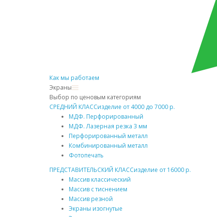
Как мы работаем
Экраны
Выбор по ценовым категориям
СРЕДНИЙ КЛАСС
изделие от 4000 до 7000 р.
МДФ. Перфорированный
МДФ. Лазерная резка 3 мм
Перфорированный металл
Комбинированный металл
Фотопечать
ПРЕДСТАВИТЕЛЬСКИЙ КЛАСС
изделие от 16000 р.
Массив классический
Массив с тиснением
Массив резной
Экраны изогнутые