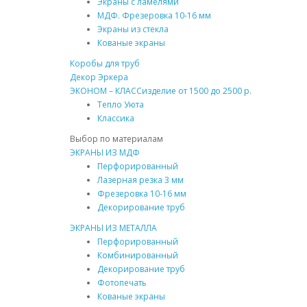
Экраны с ламелями
МДФ. Фрезеровка 10-16 мм
Экраны из стекла
Кованые экраны
Коробы для труб
Декор Эркера
ЭКОНОМ – КЛАСС
изделие от 1500 до 2500 р.
Тепло Уюта
Классика
Выбор по материалам
ЭКРАНЫ ИЗ МДФ
Перфорированный
Лазерная резка 3 мм
Фрезеровка 10-16 мм
Декорирование труб
ЭКРАНЫ ИЗ МЕТАЛЛА
Перфорированный
Комбинированный
Декорирование труб
Фотопечать
Кованые экраны