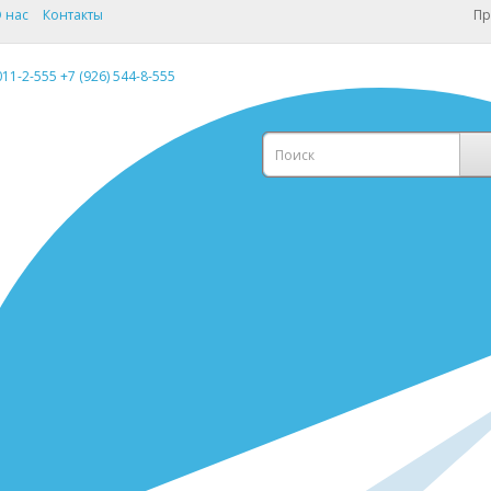
 нас
Контакты
Пр
011-2-555
+7 (926) 544-8-555