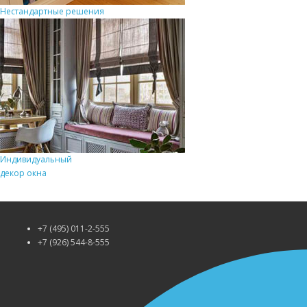
Нестандартные решения
Индивидуальный
декор окна
+7 (495) 011-2-555
+7 (926) 544-8-555