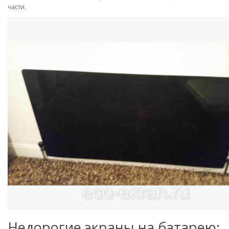
части.
Недорогие экраны на батарею: