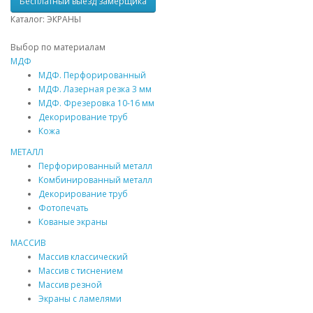
Бесплатный выезд замерщика
Каталог: ЭКРАНЫ
Выбор по материалам
МДФ
МДФ
. Перфорированный
МДФ
. Лазерная резка 3 мм
МДФ
. Фрезеровка 10-16 мм
Декорирование труб
Кожа
МЕТАЛЛ
Перфорированный металл
Комбинированный металл
Декорирование труб
Фотопечать
Кованые экраны
МАССИВ
Массив
классический
Массив
с тиснением
Массив
резной
Экраны с ламелями