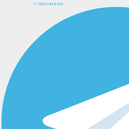
+7 (926) 544-8-555