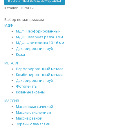
Бесплатный выезд замерщика
Каталог: ЭКРАНЫ
Выбор по материалам
МДФ
МДФ
. Перфорированный
МДФ
. Лазерная резка 3 мм
МДФ
. Фрезеровка 10-16 мм
Декорирование труб
Кожа
МЕТАЛЛ
Перфорированный металл
Комбинированный металл
Декорирование труб
Фотопечать
Кованые экраны
МАССИВ
Массив
классический
Массив
с тиснением
Массив
резной
Экраны с ламелями