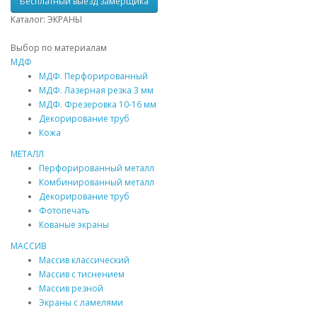
Бесплатный выезд замерщика
Каталог: ЭКРАНЫ
Выбор по материалам
МДФ
МДФ
. Перфорированный
МДФ
. Лазерная резка 3 мм
МДФ
. Фрезеровка 10-16 мм
Декорирование труб
Кожа
МЕТАЛЛ
Перфорированный металл
Комбинированный металл
Декорирование труб
Фотопечать
Кованые экраны
МАССИВ
Массив
классический
Массив
с тиснением
Массив
резной
Экраны с ламелями