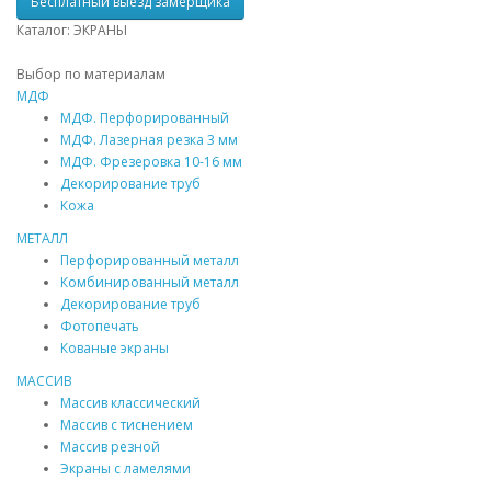
Бесплатный выезд замерщика
Каталог: ЭКРАНЫ
Выбор по материалам
МДФ
МДФ
. Перфорированный
МДФ
. Лазерная резка 3 мм
МДФ
. Фрезеровка 10-16 мм
Декорирование труб
Кожа
МЕТАЛЛ
Перфорированный металл
Комбинированный металл
Декорирование труб
Фотопечать
Кованые экраны
МАССИВ
Массив
классический
Массив
с тиснением
Массив
резной
Экраны с ламелями