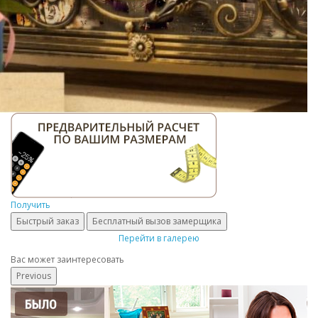
Получить
Быстрый заказ
Бесплатный вызов замерщика
Перейти в галерею
Вас может заинтересовать
Previous