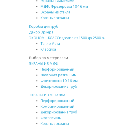
Экраны с ламелями
МДФ. Фрезеровка 10-16 мм
Экраны из стекла
Кованые экраны
Коробы для труб
Декор Эркера
ЭКОНОМ – КЛАСС
изделие от 1500 до 2500 р.
Тепло Уюта
Классика
Выбор по материалам
ЭКРАНЫ ИЗ МДФ
Перфорированный
Лазерная резка 3 мм
Фрезеровка 10-16 мм
Декорирование труб
ЭКРАНЫ ИЗ МЕТАЛЛА
Перфорированный
Комбинированный
Декорирование труб
Фотопечать
Кованые экраны