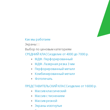
Как мы работаем
Экраны
Выбор по ценовым категориям
СРЕДНИЙ КЛАСС
изделие от 4000 до 7000 р.
МДФ. Перфорированный
МДФ. Лазерная резка 3 мм
Перфорированный металл
Комбинированный металл
Фотопечать
ПРЕДСТАВИТЕЛЬСКИЙ КЛАСС
изделие от 16000 р.
Массив классический
Массив с тиснением
Массив резной
Экраны изогнутые