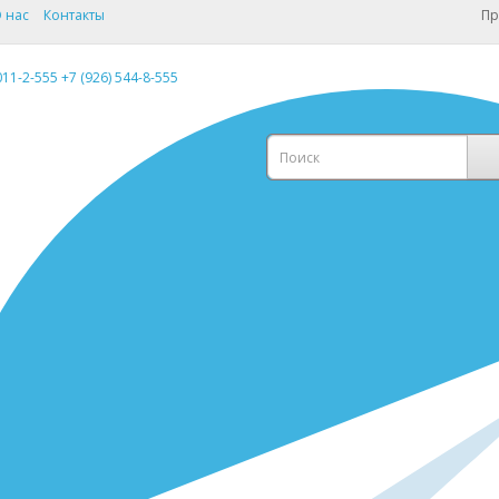
 нас
Контакты
Пр
011-2-555
+7 (926) 544-8-555