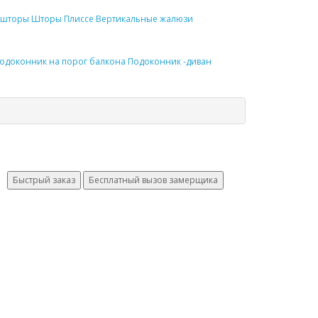
шторы
Шторы Плиссе
Вертикальные жалюзи
одоконник
на порог балкона
Подоконник
-диван
Быстрый заказ
Бесплатный вызов замерщика